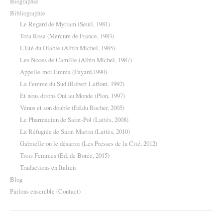
Biographie
Bibliographie
Le Regard de Myriam (Seuil, 1981)
Tota Rosa (Mercure de France, 1983)
L’Eté du Diable (Albin Michel, 1985)
Les Noces de Camille (Albin Michel, 1987)
Appelle-moi Emma (Fayard,1990)
La Femme du Sud (Robert Laffont, 1992)
Et nous dirons Oui au Monde (Plon, 1997)
Vénus et son double (Ed.du Rocher, 2005)
Le Pharmacien de Saint-Pol (Lattès, 2008)
La Réfugiée de Saint Martin (Lattès, 2010)
Gabrielle ou le désarroi (Les Presses de la Cité, 2012)
Trois Femmes (Ed. de Borée, 2015)
Traductions en Italien
Blog
Parlons ensemble (Contact)